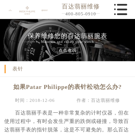
百达翡丽维修
400-805-0910
保养维修您的百达翡丽腕表
Maintain and repair your watch
点击查询
表针
如果Patar Philippe的表针松动怎么办?
时间：2018-12-06
作者：百达翡丽维修
百达翡丽手表是一种非常复杂的计时仪器，但在
使用过程中，有时会发生严重的跌倒或碰撞，导致百
达翡丽手表的指针脱落，这是不可避免的。那么百达