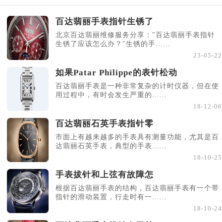
百达翡丽手表指针生锈了
北京百达翡丽维修服务分享："百达翡丽手表指针
生锈了应该怎么办？"生锈的手......
23-05-22
如果Patar Philippe的表针松动
百达翡丽手表是一种非常复杂的计时仪器，但在使
用过程中，有时会发生严重的......
18-12-06
百达翡丽石英手表指针零
市面上有越来越多的手表具有测量功能，尤其是百
达翡丽石英手表，典型的手表......
18-10-25
手表拔针和上弦有故障怎
根据百达翡丽手表的结构，百达翡丽手表有一个带
指针的滑动装置，行走时有一......
18-10-24