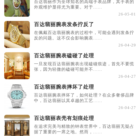
百达翡丽作为全球知名的高端手表品牌，其手表的
外观维护显得尤为重要。对于......
26-05-01
百达翡丽腕表发条拧反了
在佩戴百达翡丽腕表的过程中，可能会遇到发条拧
反的问题。这不仅会影响腕表......
26-04-29
百达翡丽腕表磕碰了处理
一旦发现百达翡丽腕表出现磕碰痕迹，首先不要慌
张，因为轻微的磕碰可能并不......
26-04-27
百达翡丽腕表摔坏了处理
百达翡丽腕表摔坏了，如何处理？在众多奢侈品牌
中，百达翡丽以其卓越的工艺......
26-04-27
百达翡丽表壳有划痕处理
在追求完美与精致的钟表世界中，百达翡丽无疑占
据了重要的一席之地。然而，......