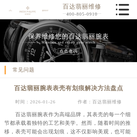
百达翡丽维修
400-805-0910
保养维修您的百达翡丽腕表
Maintain and repair your watch
点击查询
常见问题
百达翡丽腕表表壳有划痕解决方法盘点
时间：2026-01-26
作者：百达翡丽维修
百达翡丽腕表作为高端品牌，其表壳的每一个细
节都承载着独特的工艺和美学。然而，随着时间的推
移，表壳可能会出现划痕，这不仅影响美观，也可能