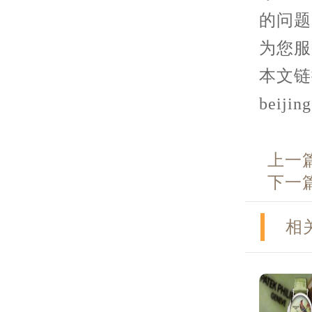
的问题
为您服
本文链接：
beijin
上一
下一
相