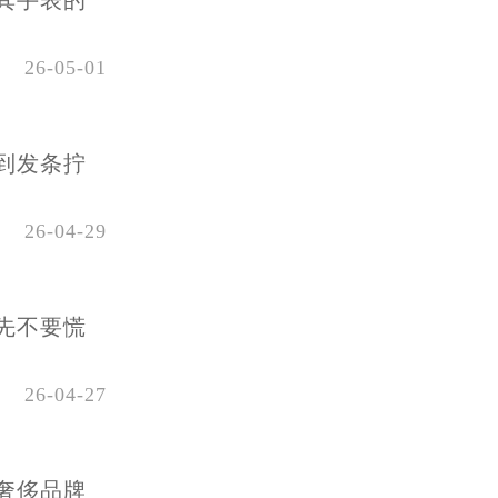
其手表的
26-05-01
到发条拧
26-04-29
先不要慌
26-04-27
奢侈品牌