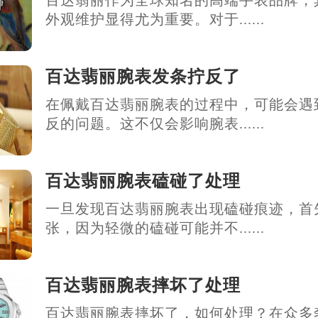
百达翡丽作为全球知名的高端手表品牌，
外观维护显得尤为重要。对于......
百达翡丽腕表发条拧反了
在佩戴百达翡丽腕表的过程中，可能会遇
反的问题。这不仅会影响腕表......
百达翡丽腕表磕碰了处理
一旦发现百达翡丽腕表出现磕碰痕迹，首
张，因为轻微的磕碰可能并不......
百达翡丽腕表摔坏了处理
百达翡丽腕表摔坏了，如何处理？在众多