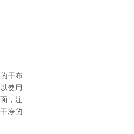
的干布
可以使用
表面，注
用干净的