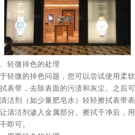
轻微掉色的处理
轻微的掉色问题，您可以尝试使用柔软
拭表带，去除表面的污渍和灰尘。之后
清洁剂（如少量肥皂水）轻轻擦拭表带
让清洁剂渗入金属部分。擦拭干净后，
干即可。