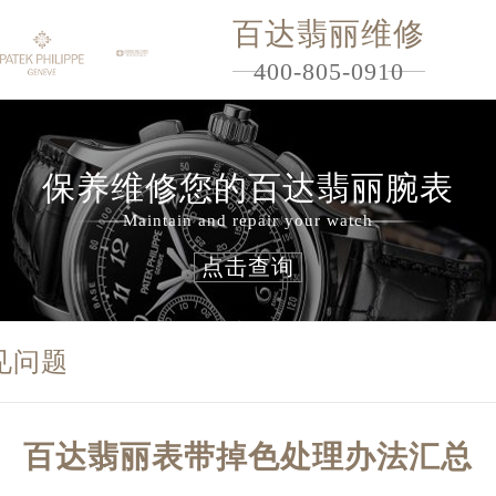
百达翡丽维修
400-805-0910
保养维修您的百达翡丽腕表
Maintain and repair your watch
点击查询
见问题
百达翡丽表带掉色处理办法汇总