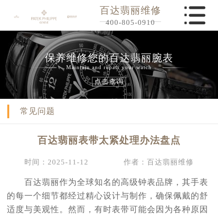
百达翡丽维修
400-805-0910
保养维修您的百达翡丽腕表
Maintain and repair your watch
点击查询
常见问题
百达翡丽表带太紧处理办法盘点
时间：2025-11-12
作者：百达翡丽维修
百达翡丽作为全球知名的高级钟表品牌，其手表
的每一个细节都经过精心设计与制作，确保佩戴的舒
适度与美观性。然而，有时表带可能会因为各种原因