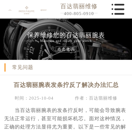
百达翡丽维修
400-805-0910
保养维修您的百达翡丽腕表
Maintain and repair your watch
点击查询
常见问题
百达翡丽腕表发条拧反了解决办法汇总
时间：2025-10-04
作者：百达翡丽维修
当百达翡丽腕表的发条拧反时，可能会导致腕表
无法正常运行，甚至可能损坏机芯。面对这种情况，
正确的处理方法显得尤为重要。以下是一些常见的解