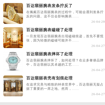
百达翡丽腕表发条拧反了
在佩戴百达翡丽腕表的过程中，可能会遇到发条拧
反的问题。这不仅会影响腕表......
26-04-29
百达翡丽腕表磕碰了处理
一旦发现百达翡丽腕表出现磕碰痕迹，首先不要慌
张，因为轻微的磕碰可能并不......
26-04-27
百达翡丽腕表摔坏了处理
百达翡丽腕表摔坏了，如何处理？在众多奢侈品牌
中，百达翡丽以其卓越的工艺......
26-04-27
百达翡丽表壳有划痕处理
在追求完美与精致的钟表世界中，百达翡丽无疑占
据了重要的一席之地。然而，......
26-04-27