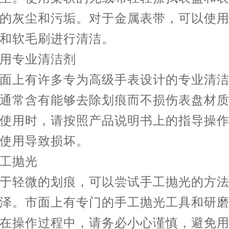
的灰尘和污垢。对于金属表带，可以使
和软毛刷进行清洁。
专业清洁剂
上有许多专为高级手表设计的专业清洁
通常含有能够去除划痕而不损伤表盘材
使用时，请按照产品说明书上的指导操
使用导致损坏。
抛光
轻微的划痕，可以尝试手工抛光的方法
泽。市面上有专门的手工抛光工具和研
在操作过程中，请务必小心谨慎，避免