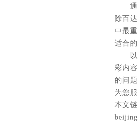
通过
除百达
中最重
适合的
以上
彩内容
的问题
为您服
本文链接：
beijin