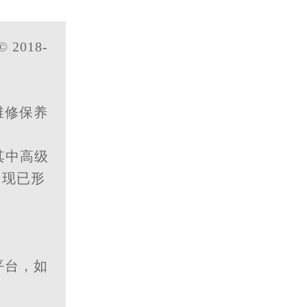
© 2018-
维修保养
其中高级
，现已形
平台，如