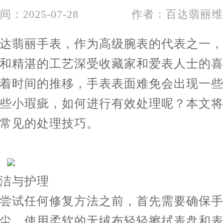
间：2025-07-28
作者：百达翡丽维
翡丽手表，作为高级腕表的代表之一，
和精湛的工艺深受收藏家和爱表人士的
着时间的推移，手表表面难免会出现一
些小瑕疵，如何进行有效处理呢？本文
常见的处理技巧。
与护理
试任何修复方法之前，首先需要确保手
尘。使用柔软的无绒布轻轻擦拭表盘和