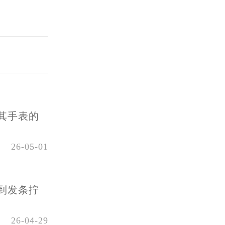
其手表的
26-05-01
到发条拧
26-04-29