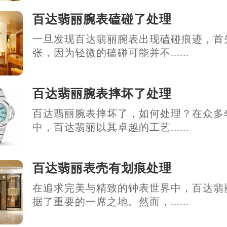
百达翡丽腕表磕碰了处理
一旦发现百达翡丽腕表出现磕碰痕迹，首
张，因为轻微的磕碰可能并不......
百达翡丽腕表摔坏了处理
百达翡丽腕表摔坏了，如何处理？在众多
中，百达翡丽以其卓越的工艺......
百达翡丽表壳有划痕处理
在追求完美与精致的钟表世界中，百达翡
据了重要的一席之地。然而，......