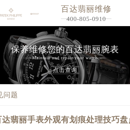
百达翡丽维修
400-805-0910
保养维修您的百达翡丽腕表
Maintain and repair your watch
点击查询
见问题
百达翡丽手表外观有划痕处理技巧盘