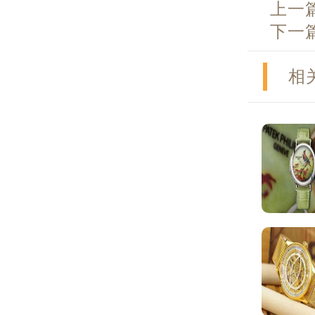
上一
下一
相