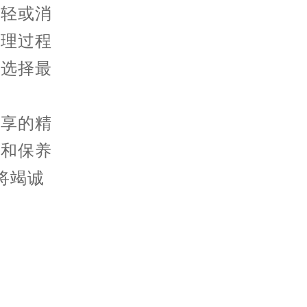
轻或消
处理过程
况选择最
分享的精
护和保养
将竭诚