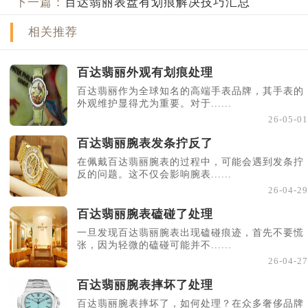
下一篇：
百达翡丽表盘有划痕解决技巧汇总
相关推荐
百达翡丽外观有划痕处理
百达翡丽作为全球知名的高端手表品牌，其手表的
外观维护显得尤为重要。对于......
26-05-01
百达翡丽腕表发条拧反了
在佩戴百达翡丽腕表的过程中，可能会遇到发条拧
反的问题。这不仅会影响腕表......
26-04-29
百达翡丽腕表磕碰了处理
一旦发现百达翡丽腕表出现磕碰痕迹，首先不要慌
张，因为轻微的磕碰可能并不......
26-04-27
百达翡丽腕表摔坏了处理
百达翡丽腕表摔坏了，如何处理？在众多奢侈品牌