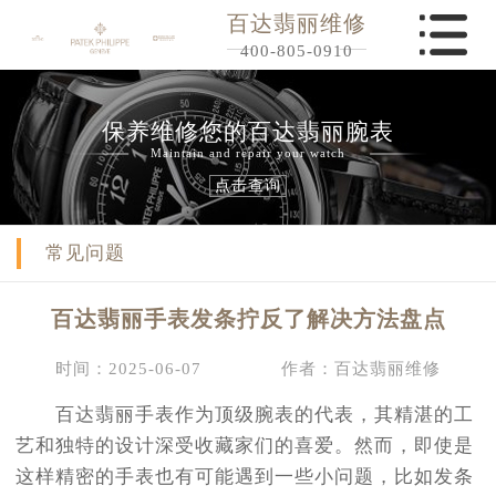
百达翡丽维修
400-805-0910
保养维修您的百达翡丽腕表
Maintain and repair your watch
点击查询
常见问题
百达翡丽手表发条拧反了解决方法盘点
时间：2025-06-07
作者：百达翡丽维修
百达翡丽手表作为顶级腕表的代表，其精湛的工
艺和独特的设计深受收藏家们的喜爱。然而，即使是
这样精密的手表也有可能遇到一些小问题，比如发条