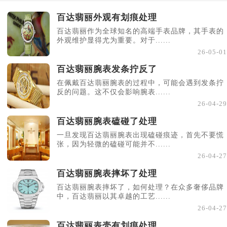
百达翡丽外观有划痕处理
百达翡丽作为全球知名的高端手表品牌，其手表的
外观维护显得尤为重要。对于......
26-05-01
百达翡丽腕表发条拧反了
在佩戴百达翡丽腕表的过程中，可能会遇到发条拧
反的问题。这不仅会影响腕表......
26-04-29
百达翡丽腕表磕碰了处理
一旦发现百达翡丽腕表出现磕碰痕迹，首先不要慌
张，因为轻微的磕碰可能并不......
26-04-27
百达翡丽腕表摔坏了处理
百达翡丽腕表摔坏了，如何处理？在众多奢侈品牌
中，百达翡丽以其卓越的工艺......
26-04-27
百达翡丽表壳有划痕处理