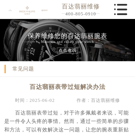
百达翡丽维修
400-805-0910
保养维修您的百达翡丽腕表
Maintain and repair your watch
点击查询
常见问题
百达翡丽表带过短解决办法
时间：2025-06-02
作者：百达翡丽维修
百达翡丽表带过短，对于许多佩戴者来说，可能
是一件令人头疼的事情。然而，通过一些简单的步骤
和方法，可以有效解决这一问题，让您的腕表重新贴