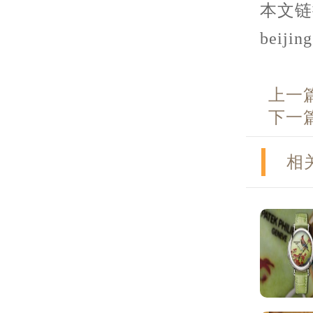
本文链接：
beijin
上一
下一
相