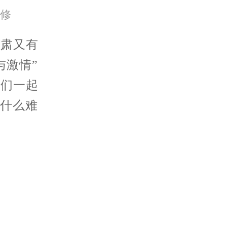
修
肃又有
与激情”
我们一起
有什么难