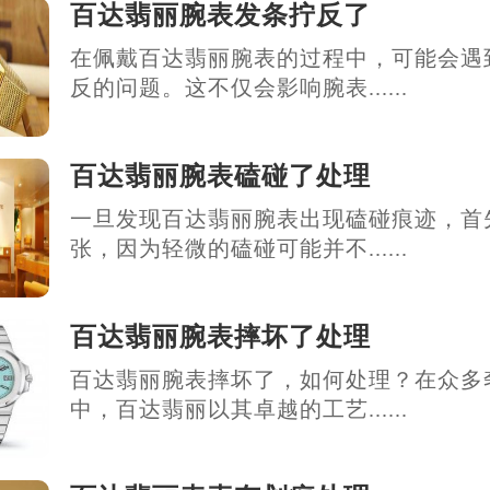
百达翡丽腕表发条拧反了
在佩戴百达翡丽腕表的过程中，可能会遇
反的问题。这不仅会影响腕表......
百达翡丽腕表磕碰了处理
一旦发现百达翡丽腕表出现磕碰痕迹，首
张，因为轻微的磕碰可能并不......
百达翡丽腕表摔坏了处理
百达翡丽腕表摔坏了，如何处理？在众多
中，百达翡丽以其卓越的工艺......