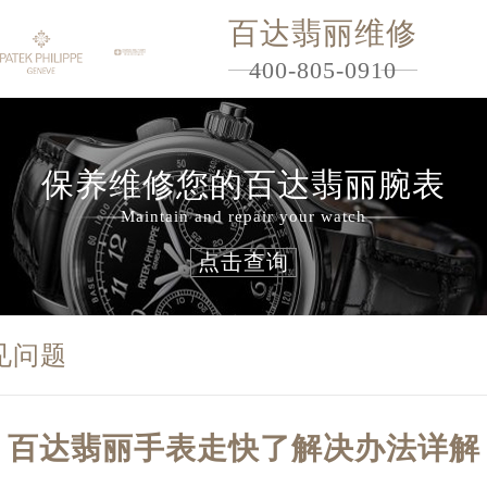
百达翡丽维修
400-805-0910
保养维修您的百达翡丽腕表
Maintain and repair your watch
点击查询
见问题
百达翡丽手表走快了解决办法详解