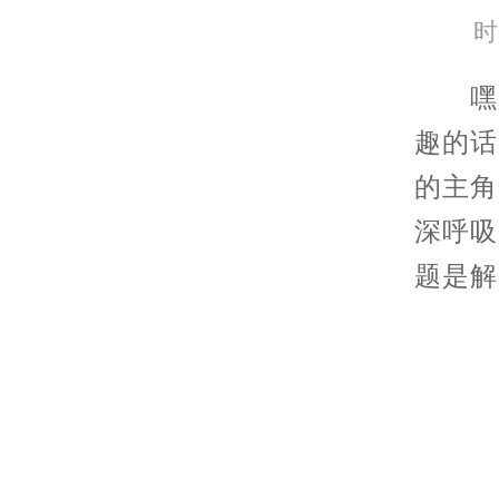
时
嘿，
趣的话
的主角
深呼吸
题是解