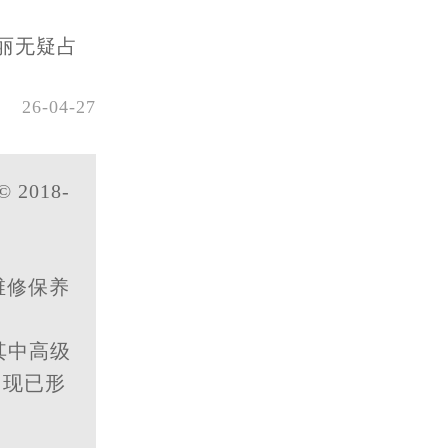
丽无疑占
26-04-27
© 2018-
维修保养
其中高级
，现已形