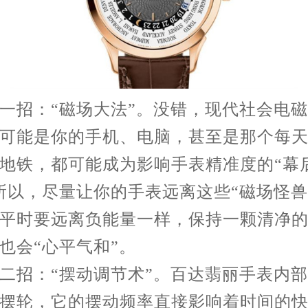
招：“磁场大法”。没错，现代社会电磁
可能是你的手机、电脑，甚至是那个每
地铁，都可能成为影响手表精准度的“幕
所以，尽量让你的手表远离这些“磁场怪兽
平时要远离负能量一样，保持一颗清净
也会“心平气和”。
招：“摆动调节术”。百达翡丽手表内部
摆轮，它的摆动频率直接影响着时间的