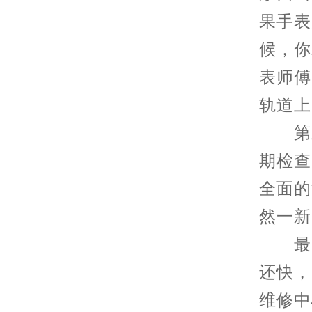
果手表
候，你
表师傅
轨道上
第三
期检查
全面的
然一新
最后
还快，
维修中