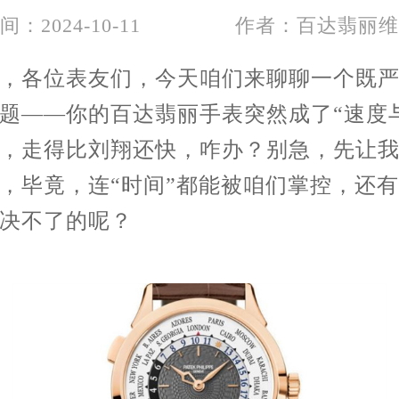
间：2024-10-11
作者：百达翡丽维
各位表友们，今天咱们来聊聊一个既严
题——你的百达翡丽手表突然成了“速度
，走得比刘翔还快，咋办？别急，先让
，毕竟，连“时间”都能被咱们掌控，还
决不了的呢？