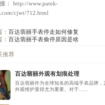
 http://www.patek-
g.com/cjwt/712.html
篇：
百达翡丽手表停走如何修复
篇：
百达翡丽手表偷停原因是啥
关推荐
百达翡丽外观有划痕处理
百达翡丽作为全球知名的高端手表品牌，
外观维护显得尤为重要。对于......