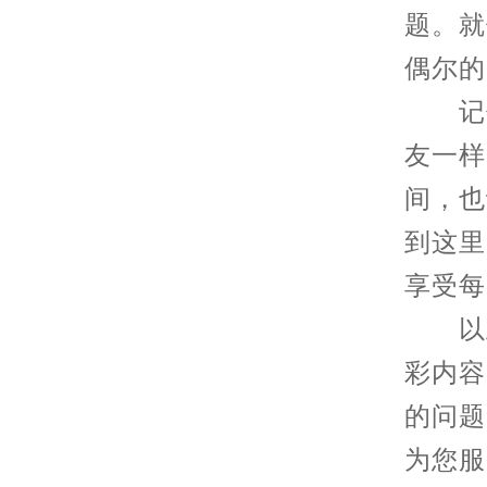
题。就
偶尔的
记住
友一样
间，也
到这里
享受每
以上
彩内容
的问题
为您服