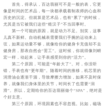
首先，得承认，百达翡丽可不是一般的表，它更
像是时间的艺术品，每一块都承载着制表师的心血和
历史的沉淀。但就算是艺术品，也有“累了”的时候，
尤其是当它被我们这些“糙汉子”不当回事时。
第一个可能的原因，就是动力不足。别笑，这事
儿真不新鲜。自动机械表需要我们手腕的运动来上
弦，如果运动量不够，就像给你的健身卡充值却不去
健身房，那表自然会“罢工”。这时候，你就得像刘畊
宏一样，动起来，让手表感受到你的“活力”。
第二个原因，可能是“年龄大了”。对，你没听
错，手表也有“更年期”。随着时间的推移，机芯里的
润滑油会逐渐干涸，导致摩擦力增加，如果不及时保
养，就像我们身体里的关节，时间长了也需要“润
滑”。所以，定期给你的百达翡丽做个“SPA”，绝对是
个好主意。
第三个原因，环境因素也不容忽视。比如，磁场