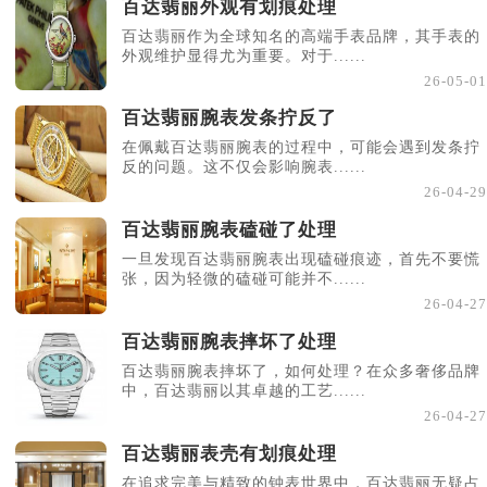
百达翡丽外观有划痕处理
百达翡丽作为全球知名的高端手表品牌，其手表的
外观维护显得尤为重要。对于......
26-05-01
百达翡丽腕表发条拧反了
在佩戴百达翡丽腕表的过程中，可能会遇到发条拧
反的问题。这不仅会影响腕表......
26-04-29
百达翡丽腕表磕碰了处理
一旦发现百达翡丽腕表出现磕碰痕迹，首先不要慌
张，因为轻微的磕碰可能并不......
26-04-27
百达翡丽腕表摔坏了处理
百达翡丽腕表摔坏了，如何处理？在众多奢侈品牌
中，百达翡丽以其卓越的工艺......
26-04-27
百达翡丽表壳有划痕处理
在追求完美与精致的钟表世界中，百达翡丽无疑占