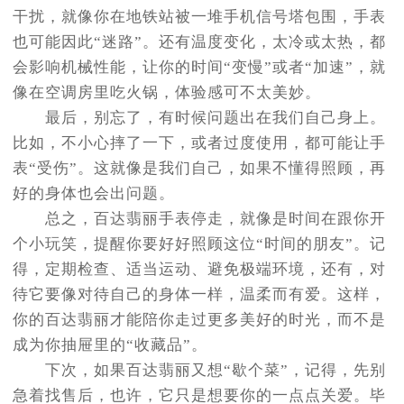
干扰，就像你在地铁站被一堆手机信号塔包围，手表
也可能因此“迷路”。还有温度变化，太冷或太热，都
会影响机械性能，让你的时间“变慢”或者“加速”，就
像在空调房里吃火锅，体验感可不太美妙。
最后，别忘了，有时候问题出在我们自己身上。
比如，不小心摔了一下，或者过度使用，都可能让手
表“受伤”。这就像是我们自己，如果不懂得照顾，再
好的身体也会出问题。
总之，百达翡丽手表停走，就像是时间在跟你开
个小玩笑，提醒你要好好照顾这位“时间的朋友”。记
得，定期检查、适当运动、避免极端环境，还有，对
待它要像对待自己的身体一样，温柔而有爱。这样，
你的百达翡丽才能陪你走过更多美好的时光，而不是
成为你抽屉里的“收藏品”。
下次，如果百达翡丽又想“歇个菜”，记得，先别
急着找售后，也许，它只是想要你的一点点关爱。毕