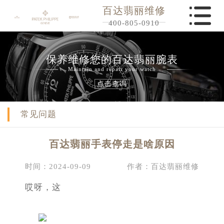
百达翡丽维修
400-805-0910
保养维修您的百达翡丽腕表
Maintain and repair your watch
点击查询
常见问题
百达翡丽手表停走是啥原因
时间：2024-09-09
作者：百达翡丽维修
哎呀，这