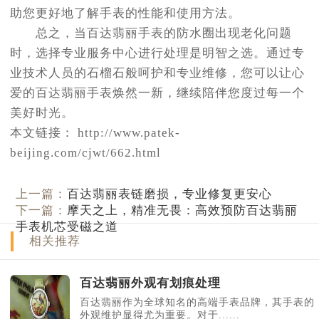
助您更好地了解手表的性能和使用方法。
总之，当百达翡丽手表的防水圈出现老化问题
时，选择专业服务中心进行处理是明智之选。通过专
业技术人员的石榴石般呵护和专业维修，您可以让心
爱的百达翡丽手表焕然一新，继续陪伴您度过每一个
美好时光。
本文链接： http://www.patek-
beijing.com/cjwt/662.html
上一篇：
百达翡丽表链磨损，专业修复更安心
下一篇：
摩天之上，精准无畏：高效预防百达翡丽
手表机芯受磁之道
相关推荐
百达翡丽外观有划痕处理
百达翡丽作为全球知名的高端手表品牌，其手表的
外观维护显得尤为重要。对于......