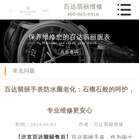
百达翡丽维修
400-805-0910
保养维修您的百达翡丽腕表
Maintain and repair your watch
点击查询
常见问题
百达翡丽手表防水圈老化：石榴石般的呵护，
专业维修更安心
时间：2024-06-03
作者：百达翡丽维修
【
北京百达翡丽售后
】
百达翡丽手表，作为瑞士