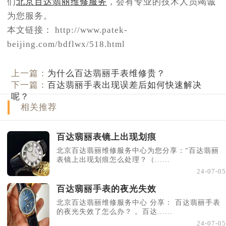
们
北京百达翡丽维修服务
，会有专业的技术人员竭诚
为您服务。
本文链接： http://www.patek-
beijing.com/bdflwx/518.html
上一篇：
为什么百达翡丽手表维修贵？
下一篇：
百达翡丽手表出现误差后如何快速解决
呢？
相关推荐
百达翡丽表镜上出现划痕
北京百达翡丽维修服务中心为您分享：“百达翡丽
表镜上出现划痕怎么处理？（......
24-07-05
百达翡丽手表的夜光失效
北京百达翡丽维修服务中心 分享： 百达翡丽手表
的夜光失效了怎么办？ 。百达......
24-07-05