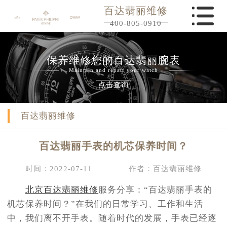
百达翡丽维修
400-805-0910
保养维修您的百达翡丽腕表
Maintain and repair your watch
点击查询
百达翡丽维修
百达翡丽手表的机芯保养时间？
时间：2022-07-11
作者：百达翡丽维修
北京百达翡丽维修
服务分享：“百达翡丽手表的
机芯保养时间？”在我们的日常学习、工作和生活
中，我们离不开手表。随着时代的发展，手表已经逐