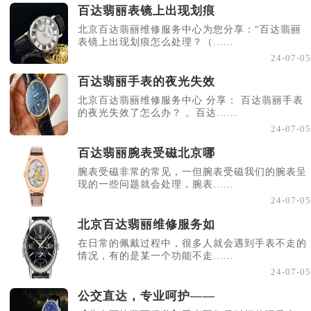
百达翡丽表镜上出现划痕
北京百达翡丽维修服务中心为您分享：“百达翡丽
表镜上出现划痕怎么处理？（......
24-07-05
百达翡丽手表的夜光失效
北京百达翡丽维修服务中心 分享： 百达翡丽手表
的夜光失效了怎么办？ 。百达......
24-07-05
百达翡丽腕表受磁北京哪
腕表受磁非常的常见，一但腕表受磁我们的腕表呈
现的一些问题就会处理，腕表......
24-07-05
北京百达翡丽维修服务如
在日常的佩戴过程中，很多人就会遇到手表不走的
情况，有的是某一个功能不走......
24-07-05
公交直达，专业呵护——