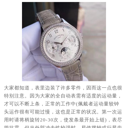
大家都知道，表里边装了许多零件，因而这一点也很
特别注意。因为大家的全自动表需有适度的运动量，
才可以不断上条，正常的工作中(佩戴者运动量较钟
头运作很有可能过慢，这也是正常的状况。第一次运
用时请将柄旋转20-30次，使发条最开始上链)，表尽
管抗震，但当外部冲击性较强时，易使摆轴或行星齿