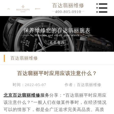
百达翡丽维修
400-805-0910
保养维修您的百达翡丽腕表
Maintain and repair your watch
点击查询
百达翡丽维修
百达翡丽平时应用应该注意什么？
时间：2022-05-07
作者：百达翡丽维修
北京百达翡丽维修
服务
分享：“百达翡丽平时应用应
该注意什么？”一般人们在做某件事时，在经济情况
可以的情形下，都是会广泛追求完美高品质、高质