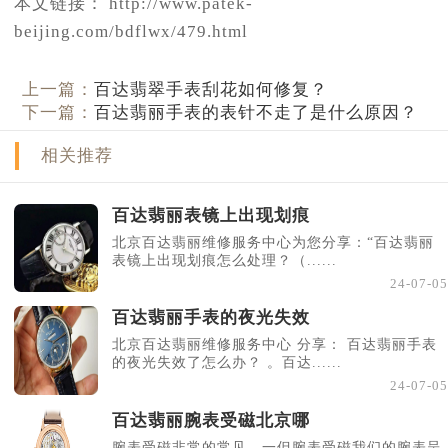
本文链接： http://www.patek-
beijing.com/bdflwx/479.html
上一篇：
百达翡翠手表刮花如何修复？
下一篇：
百达翡丽手表的表针不走了是什么原因？
相关推荐
百达翡丽表镜上出现划痕
北京百达翡丽维修服务中心为您分享：“百达翡丽
表镜上出现划痕怎么处理？（......
24-07-05
百达翡丽手表的夜光失效
北京百达翡丽维修服务中心 分享： 百达翡丽手表
的夜光失效了怎么办？ 。百达......
24-07-05
百达翡丽腕表受磁北京哪
腕表受磁非常的常见，一但腕表受磁我们的腕表呈