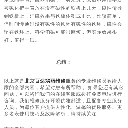
用成品手表消磁器消磁，一劳永逸，以后不用怕手表
被磁化把手表放在没有磁性的铁板上几天，磁性传导
到铁板上，消磁效果与铁板体积成正比，比较简单，
但时间慢通过没有磁性的铁环有磁性的铁环，磁性会
留在铁环上。科学消磁可能很麻烦，但实际效果很
好，值得一试。
总结：
以上就是
北京百达翡丽维修
服务
的专业维修员教给大
家的全部内容，希望对您有所帮助， 如果您还有其它
问题，可以咨询我们的在线客服或拨打免费电话进行
咨询。我们维修服务环境优雅舒适，且配备专业服务
人员，为每位客户提供人性化、温馨的优质服务。更
多名表使用技巧及故障解析，请持续关注。