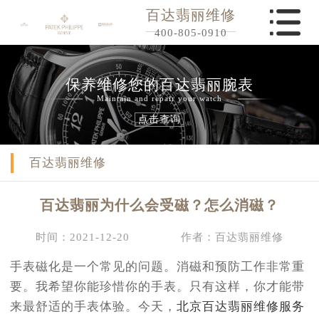
百达翡丽维修
400-805-0910
保养维修您的百达翡丽腕表
Maintain and repair your watch
点击查询
百达翡丽维修
百达翡丽为什么会受磁？怎么消磁？
时间：2021-12-20
作者：百达翡丽维修
手表磁化是一个常见的问题。消磁和预防工作非常重
要。我希望你能珍惜你的手表。只有这样，你才能带
来最舒适的手表体验。今天，
北京百达翡丽维修服务