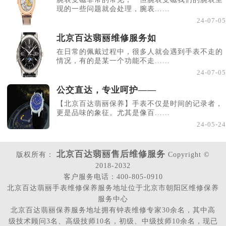
现的一些问题就会处理，腕表......
24-07-05
北京百达翡丽维修服务如
在日常的佩戴过程中，很多人就会遇到手表不走的
情况，有的是某一个功能不走......
24-07-05
公交直达，专业呵护——
【北京百达翡丽保养】手表不仅是时间的记录者，
更是品味的象征。尤其是像百......
24-05-24
北京百达翡丽售后维修服务
版权所有：
Copyright ©
2018-2032
客户服务电话：400-805-0910
北京百达翡丽手表维修保养服务地址位于北京市朝阳区维修保养
服务中心
北京百达翡丽保养服务地址拥有钟表维修专家30余名，其中高
级技术顾问3名、高级技师10名，初级、中级技师10余名，现已