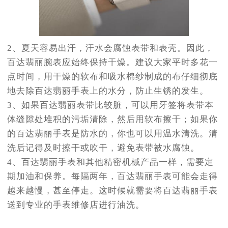
2、夏天容易出汗，汗水会腐蚀表带和表壳。因此，
百达翡丽腕表应始终保持干燥。建议大家平时多花一
点时间，用干燥的软布和吸水棉纱制成的布仔细彻底
地去除百达翡丽手表上的水分，防止生锈的发生。
3、如果百达翡丽表带比较脏，可以用牙签将表带本
体缝隙处堆积的污垢清除，然后用软布擦干；如果你
的百达翡丽手表是防水的，你也可以用温水清洗。清
洗后记得及时擦干或吹干，避免表带被水腐蚀。
4、百达翡丽手表和其他精密机械产品一样，需要定
期加油和保养。每隔两年，百达翡丽手表可能会走得
越来越慢，甚至停走。这时候就需要将百达翡丽手表
送到专业的手表维修店进行油洗。