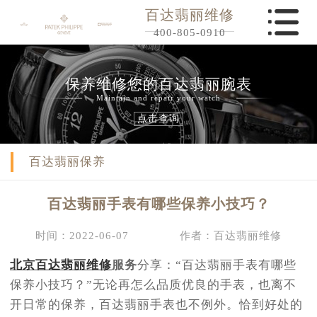
百达翡丽维修
400-805-0910
保养维修您的百达翡丽腕表
Maintain and repair your watch
点击查询
百达翡丽保养
百达翡丽手表有哪些保养小技巧？
时间：2022-06-07
作者：百达翡丽维修
北京百达翡丽维修
服务
分享：“百达翡丽手表有哪些
保养小技巧？”无论再怎么品质优良的手表，也离不
开日常的保养，百达翡丽手表也不例外。恰到好处的