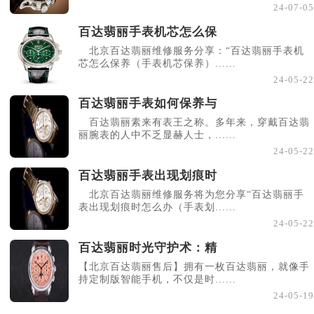
24-07-05
百达翡丽手表机芯怎么保
北京百达翡丽维修服务分享：“百达翡丽手表机
芯怎么保养（手表机芯保养）......
24-05-22
百达翡丽手表如何保养与
百达翡丽素来有表王之称。多年来，穿戴百达翡
丽腕表的人中不乏显赫人士，......
24-05-22
百达翡丽手表出现划痕时
北京百达翡丽维修服务将为您分享“百达翡丽手
表出现划痕时怎么办（手表划......
24-05-22
百达翡丽时光守护术：精
【北京百达翡丽售后】拥有一枚百达翡丽，就像手
持定制版智能手机，不仅是时......
24-05-19